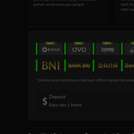
pemain untuk mencapai jackpot
lebih ti
lebih b
* Selama bank maintenance dan bank offline deposit dan penar
Deposit
Rata-rata 1 Menit