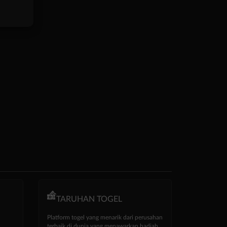
89798898
TARUHAN TOGEL
Platform togel yang menarik dari perusahan
terbaik di dunia yang menawarkan hadiah