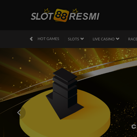
HOT GAMES
SLOTS
LIVE CASINO
RAC