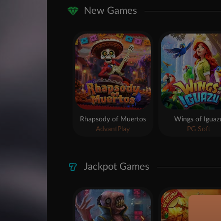
New Games
Rhapsody of Muertos
Wings of Iguaz
AdvantPlay
PG Soft
Jackpot Games