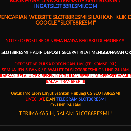
BOOKMARK LINK ALTERNATIF ANTI BLOKIR :
INGATSLOT88RESMI.COM
PENCARIAN WEBSITE SLOT88RESMI SILAHKAN KLIK D
GOOGLE "SLOT88RESMI"
NOTE : DEPOSIT BEDA NAMA HANYA BERLAKU DI EMONEY !!!
e Agen Judi Terpercaya
I SLOT88RESMI HADIR DEPOSIT SECEPAT KILAT MENGGUNAKAN QRIS
Demo Slot Gacor Online Agen
DEPOSIT KE PULSA POTONGAN 10% (TELKOMSEL,XL).
SEMUA JENIS BANK / E-WALLET DI SLOT88RESMI ONLINE 24 JAM.
ot gacor fitur paling lengkap sehingga menjamin setiap pemain yang telah mengunjung
RAPKAN SELALU CEK REKENING TUJUAN SEBELUM DEPOSIT AGAR 
nggul, tentunya situs gacor slot demo juga memberikan penawaran fantastis seperti sa
SALAH TRANSFER !!!
n
demo slot
online gratis pragmatic merupakan penemuan terbaik dari situs slot88 re
apatkan di situs gacor terpercaya lainnya dan selaku agen slot online kualitas ter
Untuk Info Lebih Lanjut Silahkan Hubungi CS SLOT88RESMI
t. Selain itu, Demo
slot gacor online
sengaja diluncurkan pada situs slot88resmi seba
ami sangat berharap kepada para pemain juga untuk terus berkontribusi serta mend
LIVECHAT
, DAN
TELEGRAM SLOT88RESMI
ONLINE 24 JAM
TERIMAKASIH, SALAM SLOT88RESMI !
Kategori
Dukungan