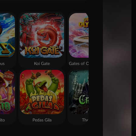
eus
Koi Gate
Gates of Olympus Roulette
Queen
ito
Pedas Gila
The Crypt
Color 