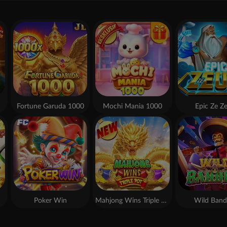
Fortune Garuda 1000
Mochi Mania 1000
Epic Ze Z
Poker Win
Mahjong Wins Triple Pot
Wild Band