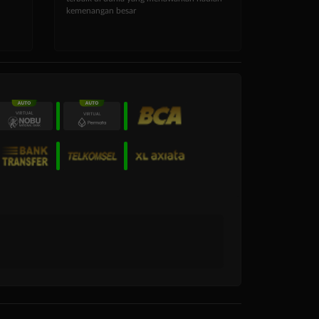
kemenangan besar