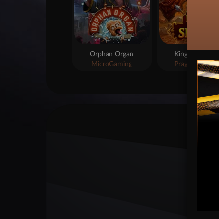
Orphan Organ
King Of Spear
MicroGaming
Pragmatic Pla