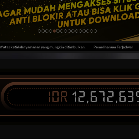
ketidaknyamanan yang mungkin ditimbulkan.
Pemeliharaan Terjadwal: MarbleX pad
IDR
12,672,63
Y