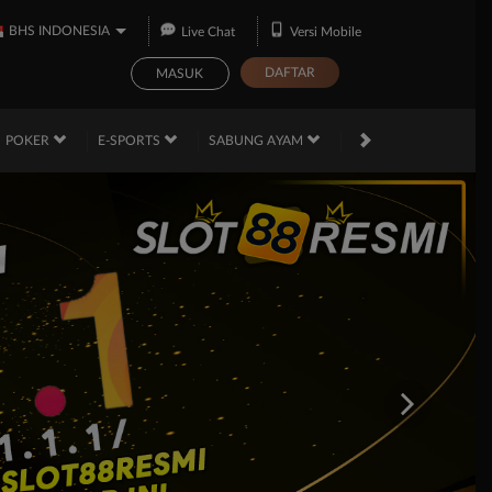
BHS INDONESIA
Live Chat
Versi Mobile
DAFTAR
MASUK
PROMOSI
POKER
E-SPORTS
SABUNG AYAM