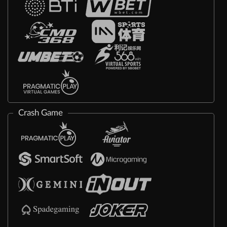
Crash Game