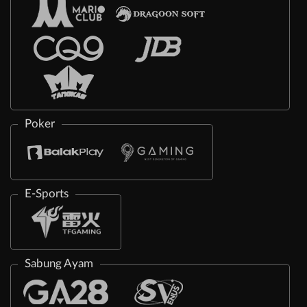
Poker
E-Sports
Sabung Ayam