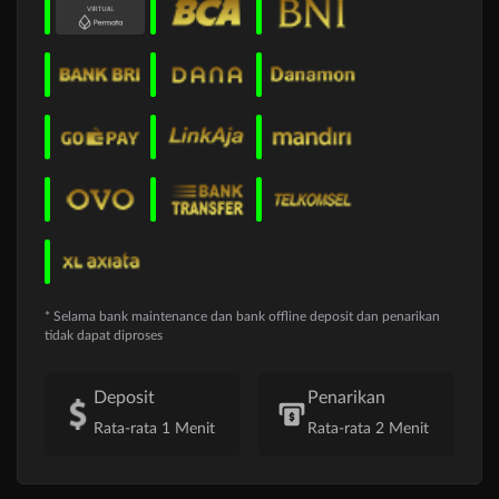
* Selama bank maintenance dan bank offline deposit dan penarikan
tidak dapat diproses
Deposit
Penarikan
Rata-rata 1 Menit
Rata-rata 2 Menit