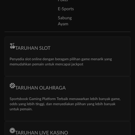
Poker
E-Sports
Sabung
Ayam
TARUHAN SLOT
Penyedia slot online dengan beragam pilihan game menarik yang
memudahkan pemain untuk mencapai jackpot
TARUHAN OLAHRAGA
Sportsbook Gaming Platform Terbaik menawarkan lebih banyak game,
odds yang lebih tinggi, dan menyediakan pilihan yang lebih banyak
untuk pemain.
TARUHAN LIVE KASINO