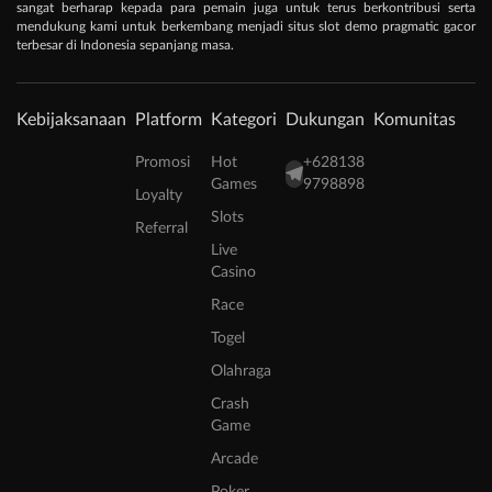
sangat berharap kepada para pemain juga untuk terus berkontribusi serta
mendukung kami untuk berkembang menjadi situs slot demo pragmatic gacor
terbesar di Indonesia sepanjang masa.
Kebijaksanaan
Platform
Kategori
Dukungan
Komunitas
Promosi
Hot
+628138
Games
9798898
Loyalty
Slots
Referral
Live
Casino
Race
Togel
Olahraga
Crash
Game
Arcade