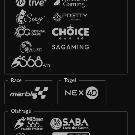
Race
Togel
Olahraga