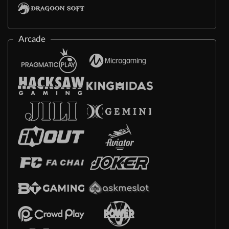
Arcade