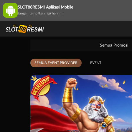
SLOT88RESMI Aplikasi Mobile
Jangan tampilkan lagi hari ini
Semua Promosi
SEMUA EVENT PROVIDER
EVENT